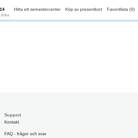
14
Hitta ett semestercenter
Köp av presentkort
Favoritlista (0)
t boka
Support
Kontakt
FAQ - frågor och svar