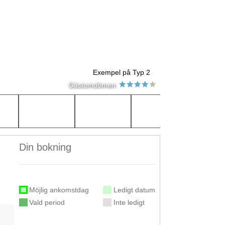
Exempel på Typ 2
Gästomdömen
Din bokning
Möjlig ankomstdag
Ledigt datum
Vald period
Inte ledigt