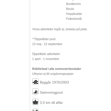
Bordtennis
Boule
Hoppkudde
Fotbollsmål
Vissa aktiviteter ingår ej, betalas på plats
**Öppettider pool:
15 maj - 15 september
Öppettider aktiviteter:
1 april - 1 november
Rökförbud i alla semesterbostäder
Uthyres ej till ungdomsgrupper
Byggår 1976/2003
Swimmingpool
3,0 km till affär