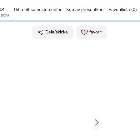
14
Hitta ett semestercenter
Köp av presentkort
Favoritlista (0)
t boka