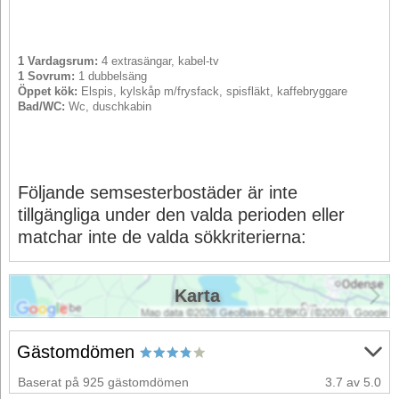
1 Vardagsrum:
4 extrasängar, kabel-tv
1 Sovrum:
1 dubbelsäng
Öppet kök:
Elspis, kylskåp m/frysfack, spisfläkt, kaffebryggare
Bad/WC:
Wc, duschkabin
Följande semsesterbostäder är inte
tillgängliga under den valda perioden eller
matchar inte de valda sökkriterierna:
Karta
Gästomdömen
Baserat på 925 gästomdömen
3.7 av 5.0