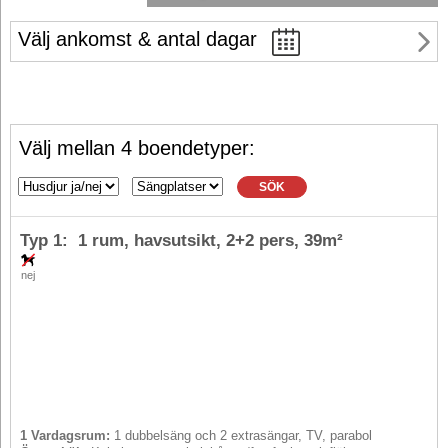
Välj ankomst & antal dagar
Välj mellan 4 boendetyper:
SÖK
Typ 1: 1 rum, havsutsikt,
2+2 pers
, 39m²
nej
1 Vardagsrum:
1 dubbelsäng och 2 extrasängar, TV, parabol