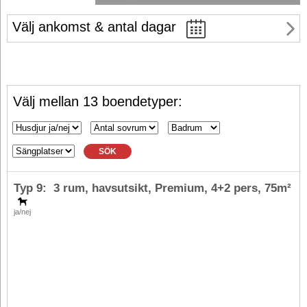
Välj ankomst & antal dagar
Välj mellan 13 boendetyper:
SÖK
Typ 9: 3 rum, havsutsikt, Premium,
4+2 pers
, 75m²
ja/nej