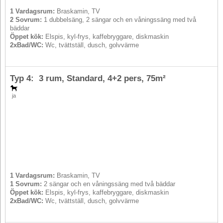
1 Vardagsrum:
Braskamin, TV
2 Sovrum:
1 dubbelsäng, 2 sängar och en våningssäng med två
bäddar
Öppet kök:
Elspis, kyl-frys, kaffebryggare, diskmaskin
2xBad/WC:
Wc, tvättställ, dusch, golvvärme
Typ 4: 3 rum, Standard,
4+2 pers
, 75m²
ja
1 Vardagsrum:
Braskamin, TV
1 Sovrum:
2 sängar och en våningssäng med två bäddar
Öppet kök:
Elspis, kyl-frys, kaffebryggare, diskmaskin
2xBad/WC:
Wc, tvättställ, dusch, golvvärme