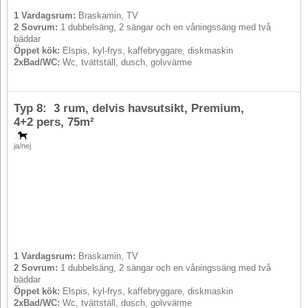
1 Vardagsrum:
Braskamin, TV
2 Sovrum:
1 dubbelsäng, 2 sängar och en våningssäng med två
bäddar
Öppet kök:
Elspis, kyl-frys, kaffebryggare, diskmaskin
2xBad/WC:
Wc, tvättställ, dusch, golvvärme
Typ 8: 3 rum, delvis havsutsikt, Premium,
4+2 pers
, 75m²
ja/nej
1 Vardagsrum:
Braskamin, TV
2 Sovrum:
1 dubbelsäng, 2 sängar och en våningssäng med två
bäddar
Öppet kök:
Elspis, kyl-frys, kaffebryggare, diskmaskin
2xBad/WC:
Wc, tvättställ, dusch, golvvärme